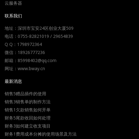
云服务器
联系我们
地址：深圳市宝安24区创业大厦509
电话：0755-82821019 / 29654839
Q Q：1798972364
微信：18926777236
邮箱：85998402@qq.com
网址：www.bway.cn
最新消息
销售5赠品插件的使用
销售3销售单的制作方法
销售1欠款销售如何开单
财务5尾款收回如何处理
财务3如何建立收支项目
财务1费用成本分摊的使用场景及方法