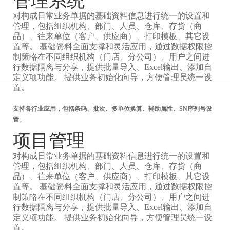
管理系统
对构成日常业务单据的基础资料信息进行统一的设置和
管理，包括组织机构、部门、人员、仓库、存货（商
品）、往来单位（客户、供应商）、打印模板、其它设
置等。 基础资料全面支撑和灵活应用，通过数据权限控
制策略在不同组织机构（门店、分公司）、用户之间进
行数据隔离与分享，提供批量导入、Excel输出、添加自
定义项功能。 提供业务初始化向导，方便管理员统一设
置。
支持各行业应用，包括条码、批次、多单位换算、辅助属性、SN序列号设
置。
项目管理
对构成日常业务单据的基础资料信息进行统一的设置和
管理，包括组织机构、部门、人员、仓库、存货（商
品）、往来单位（客户、供应商）、打印模板、其它设
置等。 基础资料全面支撑和灵活应用，通过数据权限控
制策略在不同组织机构（门店、分公司）、用户之间进
行数据隔离与分享，提供批量导入、Excel输出、添加自
定义项功能。 提供业务初始化向导，方便管理员统一设
置。