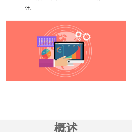
计。
概述