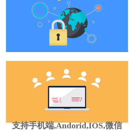
支持手机端,Andorid,IOS,微信