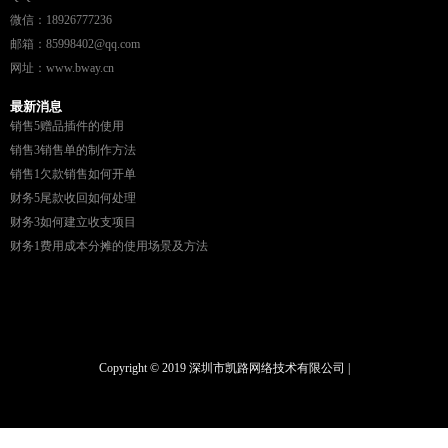
微信：18926777236
邮箱：85998402@qq.com
网址：www.bway.cn
最新消息
销售5赠品插件的使用
销售3销售单的制作方法
销售1欠款销售如何开单
财务5尾款收回如何处理
财务3如何建立收支项目
财务1费用成本分摊的使用场景及方法
Copyright © 2019 深圳市凯路网络技术有限公司 |