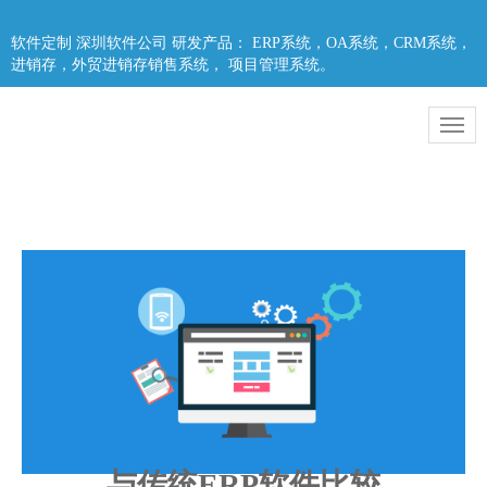
软件定制 深圳软件公司 研发产品： ERP系统，OA系统，CRM系统，
进销存，外贸进销存销售系统， 项目管理系统。
与传统ERP软件比较