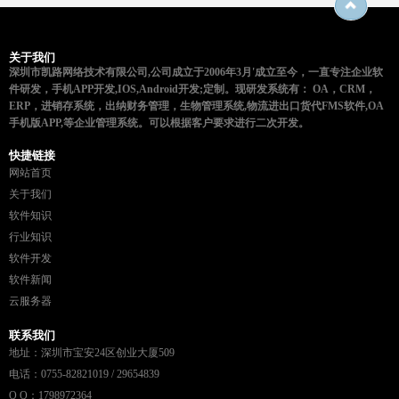
关于我们
深圳市凯路网络技术有限公司,公司成立于2006年3月'成立至今，一直专注企业软
件研发，手机APP开发,IOS,Android开发;定制。现研发系统有： OA，CRM，
ERP，进销存系统，出纳财务管理，生物管理系统,物流进出口货代FMS软件,OA
手机版APP,等企业管理系统。可以根据客户要求进行二次开发。
快捷链接
网站首页
关于我们
软件知识
行业知识
软件开发
软件新闻
云服务器
联系我们
地址：深圳市宝安24区创业大厦509
电话：0755-82821019 / 29654839
Q Q：1798972364