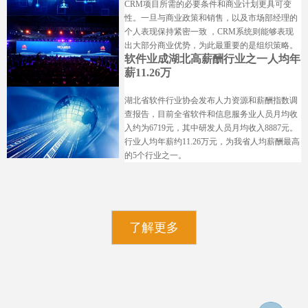
CRM项目所需的必要条件和商业计划更具可变
性。一旦与商业政策和销售，以及市场部经理的
个人表现保持紧密一致 ，CRM系统则能够表现
出大部分商业优势，为此最重要的是组织策略。
软件业成湖北高薪酬行业之一人均年
薪11.26万
湖北省软件行业协会发布人力资源和薪酬指数调
查报告，目前全省软件和信息服务业人员月均收
入约为6719元，其中研发人员月均收入8887元。
行业人均年薪约11.26万元，为我省人均薪酬最高
的5个行业之一。
了解更多