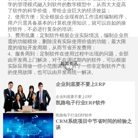
学的管理模式融入到软件的数学模型中，从而大大提高
了软件的科学价值，带给企业巨大的经济效益；
2、使用方便：完全根据企业现有的工作流程编制程序，
用户只需具备基本的计算机使用知识，就可以自如的操
控软件，不必进行复杂的培训;
3、费用低廉：定制软件根据企业实际情况，编制企业所
需的功能模块，删除没有实际使用价值的功能，最大限
度的缩短开发周期，从而节省开发费用；
4、服务周到：定制软件在使用过程中出现的问题，全部
由开发商上门解决，对于在调试期内的软件，可以根据
新闻资讯
实际应用做一些小范围调整，对于一些非定制软件产生
News
的使用故障，也可以由开发商统一解决。
企业到底要不要上ERP
企业到底要不要上ERP
凯路电子行业ERP软件
凯路电子行业ERP软件
CRM系统项目中节省时间的经验之
谈