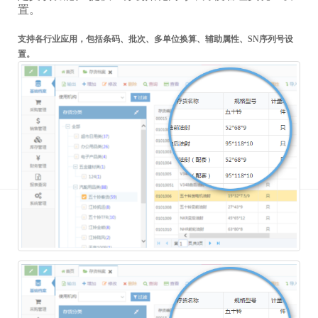
置。
支持各行业应用，包括条码、批次、多单位换算、辅助属性、SN序列号设
置。