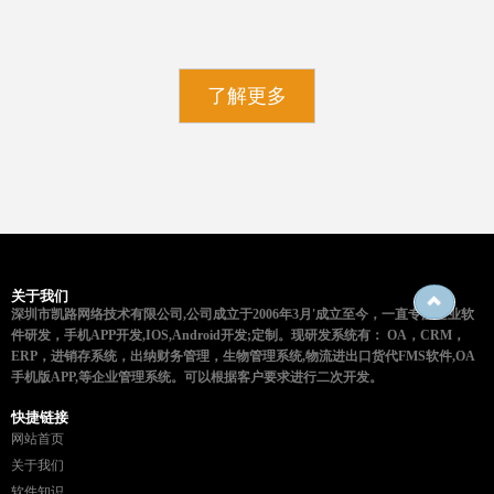
了解更多
关于我们
深圳市凯路网络技术有限公司,公司成立于2006年3月'成立至今，一直专注企业软
件研发，手机APP开发,IOS,Android开发;定制。现研发系统有： OA，CRM，
ERP，进销存系统，出纳财务管理，生物管理系统,物流进出口货代FMS软件,OA
手机版APP,等企业管理系统。可以根据客户要求进行二次开发。
快捷链接
网站首页
关于我们
软件知识