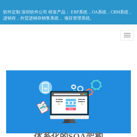
软件定制 深圳软件公司 研发产品： ERP系统，OA系统，CRM系统，
进销存，外贸进销存销售系统， 项目管理系统。
体系化的SOA架构