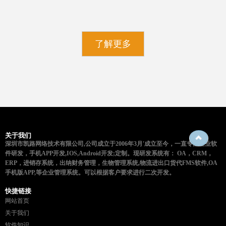
了解更多
关于我们
深圳市凯路网络技术有限公司,公司成立于2006年3月'成立至今，一直专注企业软
件研发，手机APP开发,IOS,Android开发;定制。现研发系统有： OA，CRM，
ERP，进销存系统，出纳财务管理，生物管理系统,物流进出口货代FMS软件,OA
手机版APP,等企业管理系统。可以根据客户要求进行二次开发。
快捷链接
网站首页
关于我们
软件知识