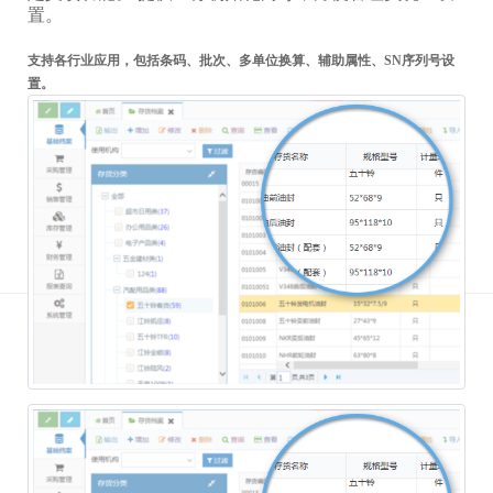
置。
支持各行业应用，包括条码、批次、多单位换算、辅助属性、SN序列号设
置。