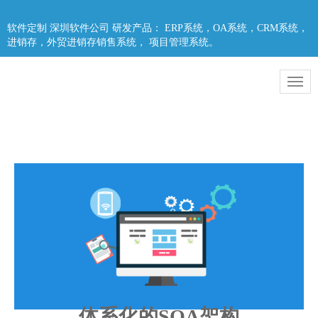
软件定制 深圳软件公司 研发产品： ERP系统，OA系统，CRM系统，
进销存，外贸进销存销售系统， 项目管理系统。
体系化的SOA架构