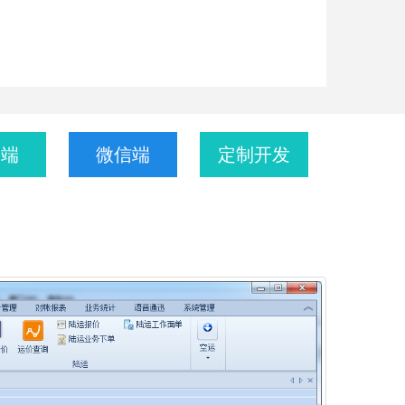
动端
微信端
定制开发