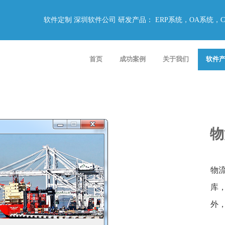
软件定制 深圳软件公司 研发产品： ERP系统，OA系统
首页
成功案例
关于我们
软件
物
物
库
外，