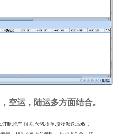
运，空运，陆运多方面结合。
,订舱,拖车,报关,仓储,提单,货物派送,应收，